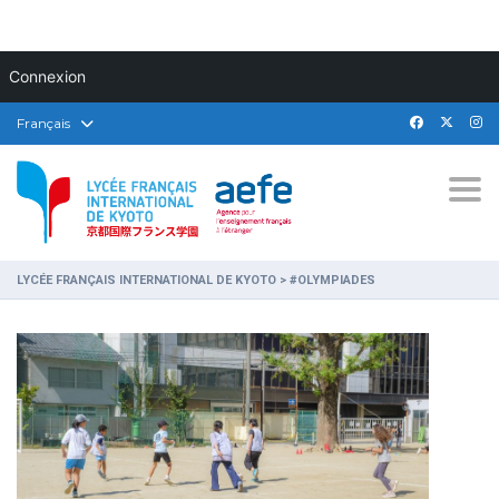
Connexion
Français
Togg
LYCÉE FRANÇAIS INTERNATIONAL DE KYOTO
>
#OLYMPIADES