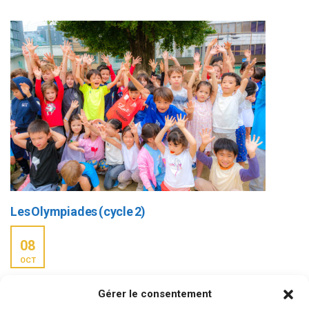
Les Olympiades (cycle 2)
08
OCT
Ce fut une journée riche en défis et en sourires pour nos élèves
Gérer le consentement
de CP, CE1 et CE2 ! Entre courses de relais, sauts en hauteur,