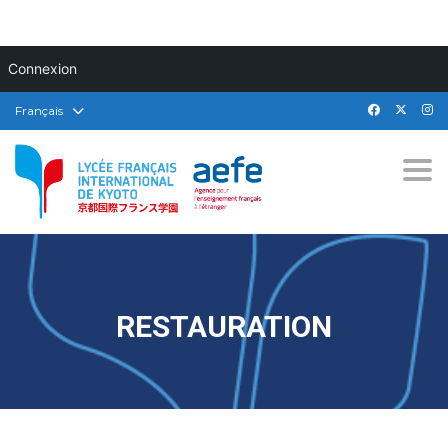
Connexion
Français
Togg
RESTAURATION