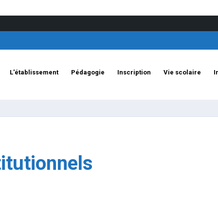
L'établissement
Pédagogie
Inscription
Vie scolaire
I
itutionnels