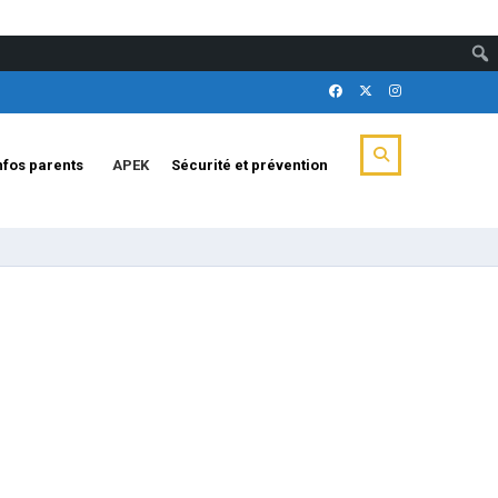
nfos parents
APEK
Sécurité et prévention