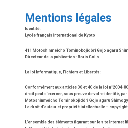
Mentions légales
Identité :
Lycée français international de Kyoto
411 Motoshinmeicho Tominokojidôri Gojo agaru Shi
Directeur de la publication : Boris Colin
La loi Informatique, Fichiers et Libertés :
Conformément aux articles 38 et 40 de la loi n°2004-8
droit peut s’exercer, sous preuve de votre identité, pa
Motoshinmeicho Tominokojidôri Gojo agaru Shimogy
Le droit d’auteur et propriété intellectuelle – copyright 
L’ensemble des éléments figurant sur le site Internet