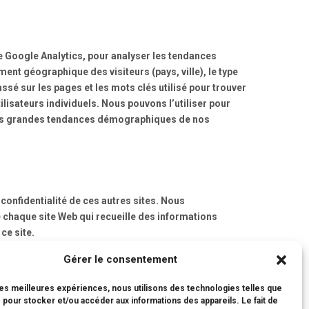
que Google Analytics, pour analyser les tendances
ment géographique des visiteurs (pays, ville), le type
assé sur les pages et les mots clés utilisé pour trouver
lisateurs individuels. Nous pouvons l’utiliser pour
ser les grandes tendances démographiques de nos
confidentialité de ces autres sites. Nous
de chaque site Web qui recueille des informations
ce site.
Gérer le consentement
 les meilleures expériences, nous utilisons des technologies telles que
cter.
 pour stocker et/ou accéder aux informations des appareils. Le fait de