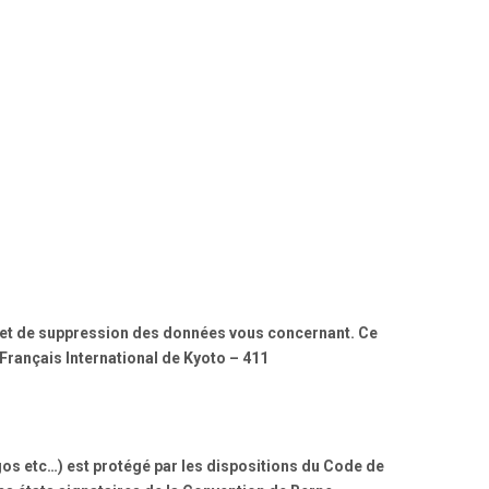
on et de suppression des données vous concernant. Ce
e Français International de Kyoto – 411
gos etc…) est protégé par les dispositions du Code de