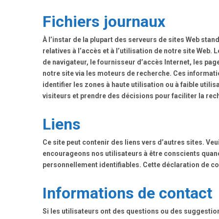
Fichiers journaux
À l’instar de la plupart des serveurs de sites Web stan
relatives à l’accès et à l’utilisation de notre site We
de navigateur, le fournisseur d’accès Internet, les page
notre site via les moteurs de recherche. Ces informati
identifier les zones à haute utilisation ou à faible ut
visiteurs et prendre des décisions pour faciliter la rec
Liens
Ce site peut contenir des liens vers d’autres sites. V
encourageons nos utilisateurs à être conscients quand i
personnellement identifiables. Cette déclaration de co
Informations de contact
Si les utilisateurs ont des questions ou des suggestion