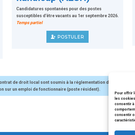
Candidatures spontanées pour des postes
susceptibles d’être vacants
au 1er septembre 2026
.
Temps partiel
POSTULER
ontrat de droit local sont soumis à la réglementation du travail ains
on sur un emploi de fonctionnaire (poste résident).
Pour offrir
les cookies
consentir à
comportemen
consentir o
caractérist