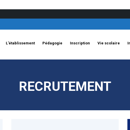
L'établissement
Pédagogie
Inscription
Vie scolaire
I
RECRUTEMENT