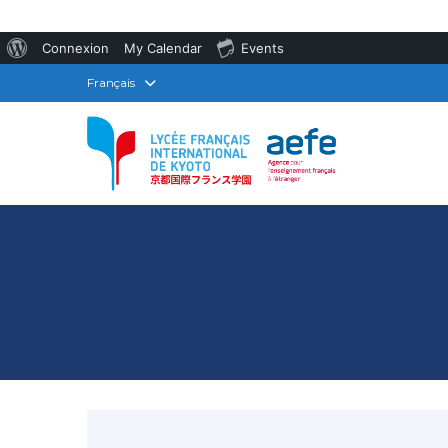
À
Connexion
My Calendar
Events
propos
Français
de
WordPress