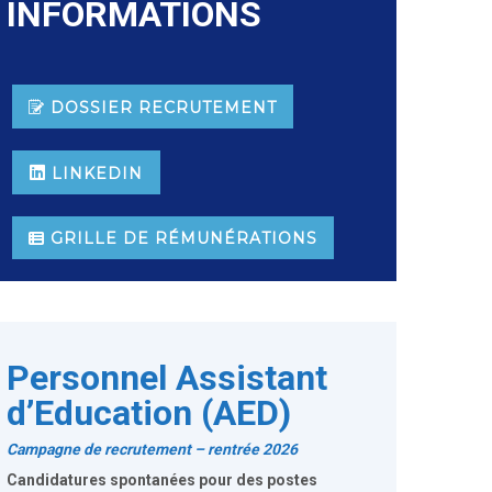
INFORMATIONS
DOSSIER RECRUTEMENT
LINKEDIN
GRILLE DE RÉMUNÉRATIONS
Personnel Assistant
d’Education (AED)
Campagne de recrutement – rentrée 2026
Candidatures spontanées pour des postes