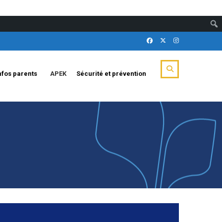
nfos parents
APEK
Sécurité et prévention