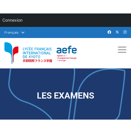
Connexion
Français
Togg
LES EXAMENS