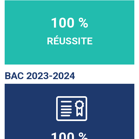
100 %
RÉUSSITE
BAC 2023-2024
100 %