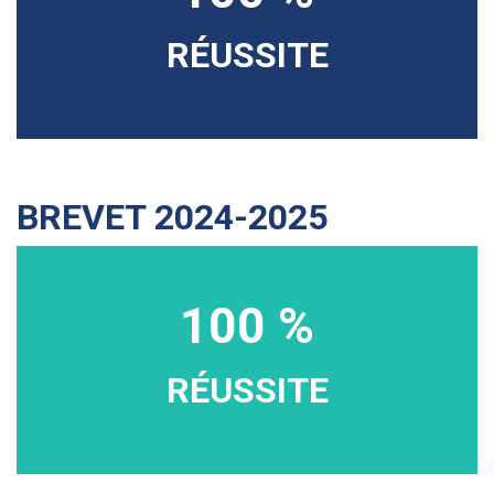
RÉUSSITE
BREVET 2024-2025
100 %
RÉUSSITE