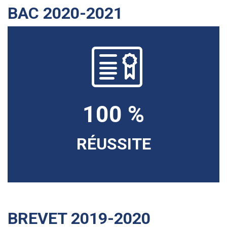
BAC 2020-2021
100 %
RÉUSSITE
BREVET 2019-2020