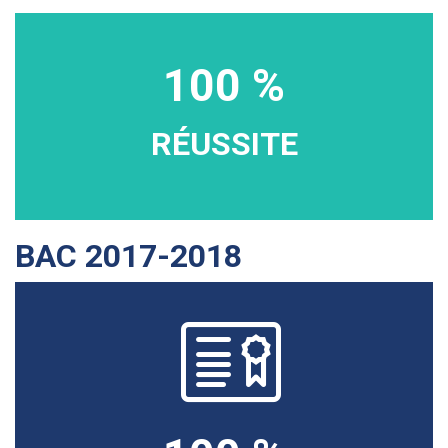
100 %
RÉUSSITE
BAC 2017-2018