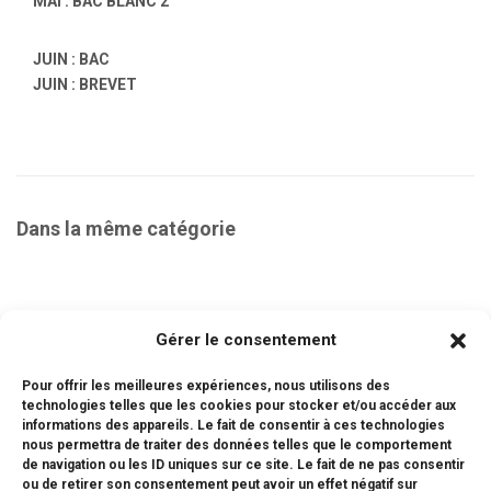
MAI : BAC BLANC 2
JUIN : BAC
JUIN : BREVET
Dans la même catégorie
Gérer le consentement
FOURNITURES PRIMAIRE
Pour offrir les meilleures expériences, nous utilisons des
technologies telles que les cookies pour stocker et/ou accéder aux
informations des appareils. Le fait de consentir à ces technologies
FOURNITURES SECONDAIRE
nous permettra de traiter des données telles que le comportement
de navigation ou les ID uniques sur ce site. Le fait de ne pas consentir
ou de retirer son consentement peut avoir un effet négatif sur