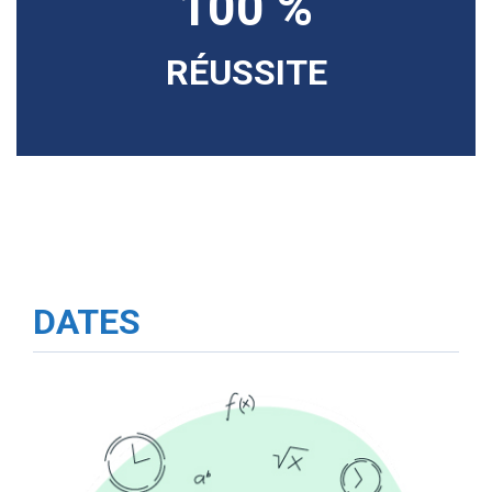
100 %
RÉUSSITE
DATES