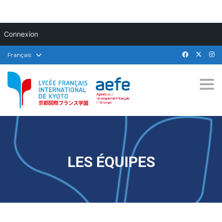
Connexion
Français
Togg
LES ÉQUIPES