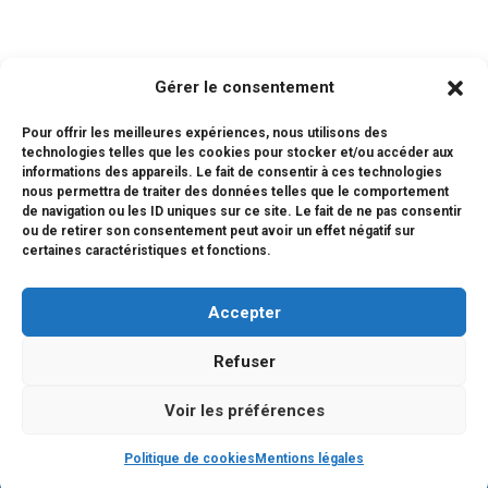
Gérer le consentement
RECRUTEMENT
Pour offrir les meilleures expériences, nous utilisons des
technologies telles que les cookies pour stocker et/ou accéder aux
informations des appareils. Le fait de consentir à ces technologies
L’ASSOCIATION GESTIONNAIRE
nous permettra de traiter des données telles que le comportement
de navigation ou les ID uniques sur ce site. Le fait de ne pas consentir
ou de retirer son consentement peut avoir un effet négatif sur
certaines caractéristiques et fonctions.
LES INSTANCES
Accepter
Refuser
Voir les préférences
Copyright © 2026 LFI KYOTO
Politique de cookies
Mentions légales