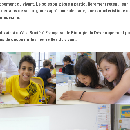
ement du vivant. Le poisson-zèbre a particulièrement retenu leur
 certains de ses organes après une blessure, une caractéristique q
n médecine.
nts ainsi qu’à la Société Française de Biologie du Développement p
es de découvrir les merveilles du vivant.