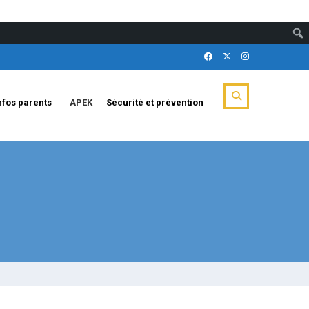
nfos parents
APEK
Sécurité et prévention