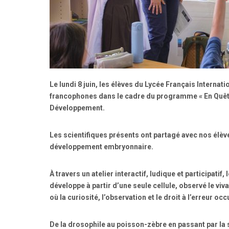
Le lundi 8 juin, les élèves du Lycée Français Internat
francophones dans le cadre du programme « En Quête d
Développement.
Les scientifiques présents ont partagé avec nos élèv
développement embryonnaire.
À travers un atelier interactif, ludique et participa
développe à partir d’une seule cellule, observé le vi
où la curiosité, l’observation et le droit à l’erreur oc
De la drosophile au poisson-zèbre en passant par l