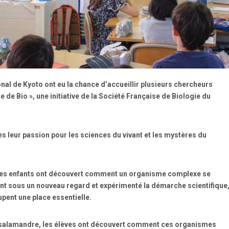
ional de Kyoto ont eu la chance d’accueillir plusieurs chercheurs
e Bio », une initiative de la Société Française de Biologie du
es leur passion pour les sciences du vivant et les mystères du
tif, les enfants ont découvert comment un organisme complexe se
vant sous un nouveau regard et expérimenté la démarche scientifique
cupent une place essentielle.
a salamandre, les élèves ont découvert comment ces organismes