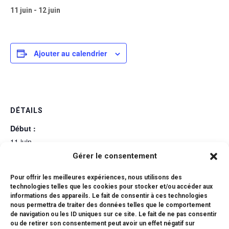
11 juin
-
12 juin
Ajouter au calendrier
DÉTAILS
Début :
11 juin
Gérer le consentement
Fin :
12 juin
Pour offrir les meilleures expériences, nous utilisons des
Catégorie d’Évènement:
technologies telles que les cookies pour stocker et/ou accéder aux
informations des appareils. Le fait de consentir à ces technologies
Examens
nous permettra de traiter des données telles que le comportement
de navigation ou les ID uniques sur ce site. Le fait de ne pas consentir
ou de retirer son consentement peut avoir un effet négatif sur