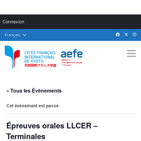
Connexion
Français
Togg
« Tous les Évènements
Cet évènement est passé.
Épreuves orales LLCER –
Terminales