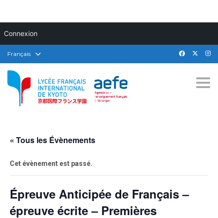
Connexion
Français
Togg
« Tous les Évènements
Cet évènement est passé.
Épreuve Anticipée de Français –
épreuve écrite – Premières