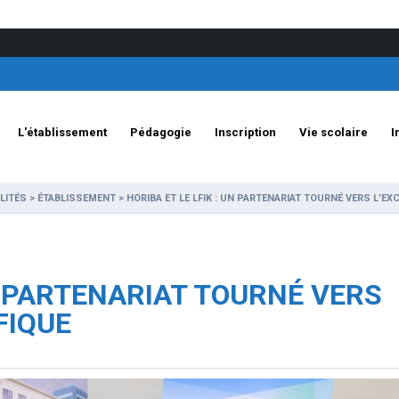
L'établissement
Pédagogie
Inscription
Vie scolaire
I
LITÉS
>
ÉTABLISSEMENT
>
HORIBA ET LE LFIK : UN PARTENARIAT TOURNÉ VERS L’EX
UN PARTENARIAT TOURNÉ VERS
FIQUE