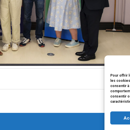
Pour offrir
les cookies
consentir à
comportemen
consentir o
caractérist
Ac