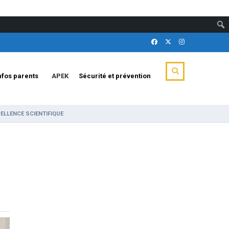
nfos parents
APEK
Sécurité et prévention
CELLENCE SCIENTIFIQUE