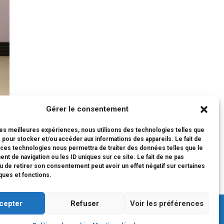
Gérer le consentement
 les meilleures expériences, nous utilisons des technologies telles que
 pour stocker et/ou accéder aux informations des appareils. Le fait de
 ces technologies nous permettra de traiter des données telles que le
t de navigation ou les ID uniques sur ce site. Le fait de ne pas
u de retirer son consentement peut avoir un effet négatif sur certaines
iques et fonctions.
cepter
Refuser
Voir les préférences