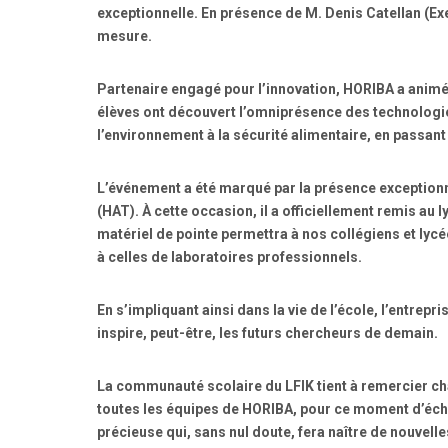
exceptionnelle. En présence de M. Denis Catellan (Exe
mesure.
Partenaire engagé pour l’innovation, HORIBA a animé 
élèves ont découvert l’omniprésence des technologie
l’environnement à la sécurité alimentaire, en passant p
L’événement a été marqué par la présence exception
(HAT). À cette occasion, il a officiellement remis au
matériel de pointe permettra à nos collégiens et lyc
à celles de laboratoires professionnels.
En s’impliquant ainsi dans la vie de l’école, l’entrepr
inspire, peut-être, les futurs chercheurs de demain.
La communauté scolaire du LFIK tient à remercier ch
toutes les équipes de HORIBA, pour ce moment d’échan
précieuse qui, sans nul doute, fera naître de nouvell