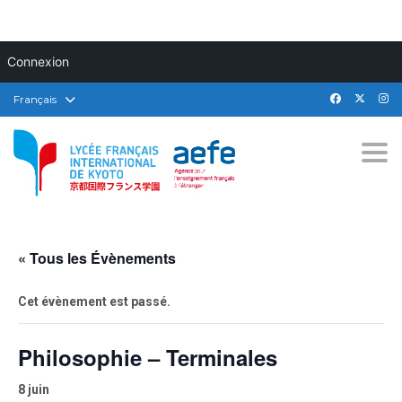
Connexion
Français
Togg
« Tous les Évènements
Cet évènement est passé.
Philosophie – Terminales
8 juin