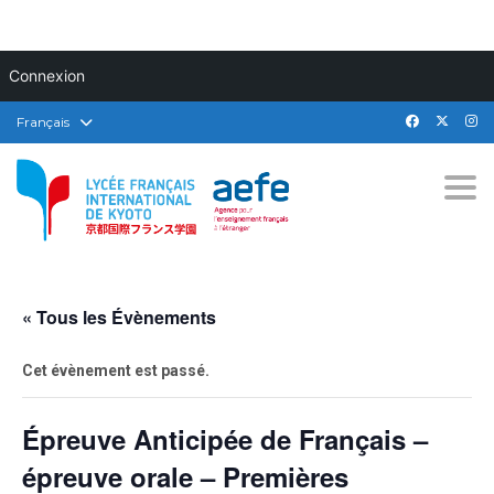
Connexion
Français
Togg
« Tous les Évènements
Cet évènement est passé.
Épreuve Anticipée de Français –
épreuve orale – Premières