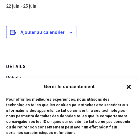
22 juin
-
25 juin
Ajouter au calendrier
DÉTAILS
Début :
22 juin
Gérer le consentement
Fin :
Pour offrir les meilleures expériences, nous utilisons des
25 juin
technologies telles que les cookies pour stocker et/ou accéder aux
informations des appareils. Le fait de consentir à ces technologies
Catégorie d’Évènement:
nous permettra de traiter des données telles que le comportement
Examens
de navigation ou les ID uniques sur ce site. Le fait de ne pas consentir
ou de retirer son consentement peut avoir un effet négatif sur
certaines caractéristiques et fonctions.