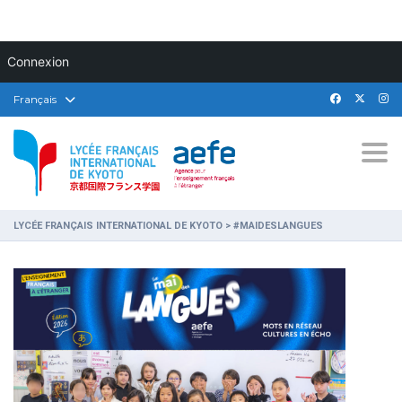
Connexion
Français
Togg
LYCÉE FRANÇAIS INTERNATIONAL DE KYOTO
>
#MAIDESLANGUES