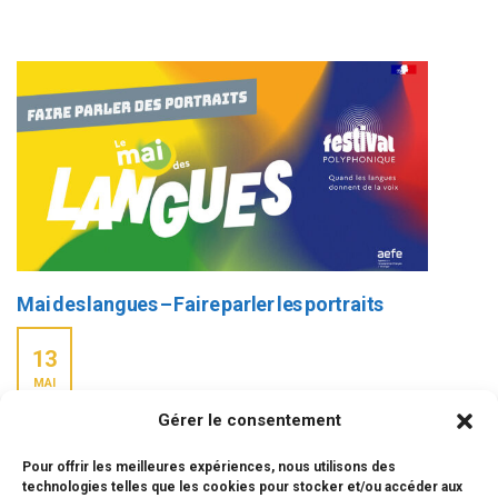
Mai des langues – Faire parler les portraits
13
MAI
Gérer le consentement
Mai des langues – Faire parler les portraits Dans le cadre du
Mai des Langues 2025, les élèves de Terminale du lycée
Pour offrir les meilleures expériences, nous utilisons des
français international de Kyoto ont mené un projet [...]
technologies telles que les cookies pour stocker et/ou accéder aux