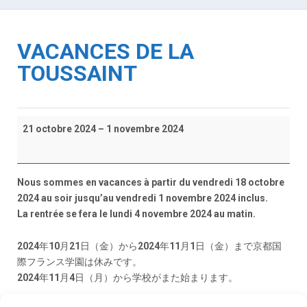
VACANCES DE LA
TOUSSAINT
Vacances
21 octobre 2024
–
1 novembre 2024
de
la
Toussaint
Nous sommes en vacances à partir du vendredi 18 octobre
2024 au soir jusqu’au vendredi 1 novembre 2024 inclus.
La rentrée se fera le lundi 4 novembre 2024 au matin.
2024年10月21日（金）から2024年11月1日（金）まで京都国
際フランス学園は休みです。
2024年11月4日（月）から学校がまた始まります。