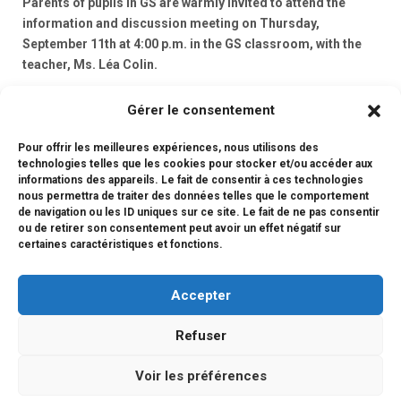
Parents of pupils in GS are warmly invited to attend the
information and discussion meeting on Thursday,
September 11th at 4:00 p.m. in the GS classroom, with the
teacher, Ms. Léa Colin.
iCal
Gérer le consentement
Pour offrir les meilleures expériences, nous utilisons des
Google
technologies telles que les cookies pour stocker et/ou accéder aux
informations des appareils. Le fait de consentir à ces technologies
nous permettra de traiter des données telles que le comportement
Voir le calendrier complet
de navigation ou les ID uniques sur ce site. Le fait de ne pas consentir
ou de retirer son consentement peut avoir un effet négatif sur
certaines caractéristiques et fonctions.
Accepter
Refuser
Voir les préférences
Copyright © 2026 LFI KYOTO