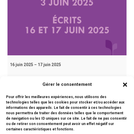
:
Épr
écr
16 juin 2025
–
17 juin 2025
iCal
Gérer le consentement
Pour offrir les meilleures expériences, nous utilisons des
Google
technologies telles que les cookies pour stocker et/ou accéder aux
informations des appareils. Le fait de consentir à ces technologies
nous permettra de traiter des données telles que le comportement
Voir le calendrier complet
de navigation ou les ID uniques sur ce site. Le fait de ne pas consentir
ou de retirer son consentement peut avoir un effet négatif sur
certaines caractéristiques et fonctions.