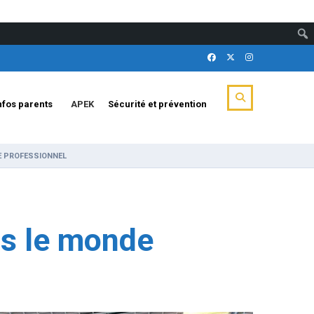
nfos parents
APEK
Sécurité et prévention
E PROFESSIONNEL
ns le monde