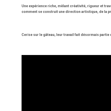
Une expérience riche
, mêlant créativité, rigueur et t
comment se construit une direction artistique, de la pre
Cerise sur le gâteau,
leur travail fait désormais partie