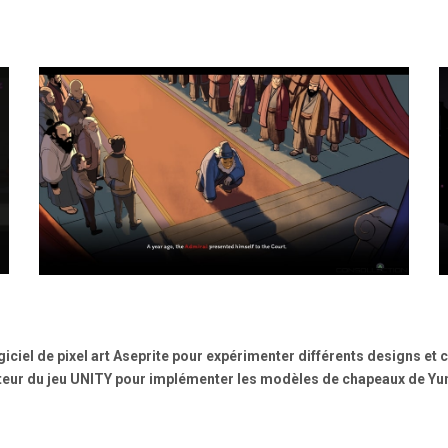
giciel de pixel art Aseprite pour expérimenter différents designs et
moteur du jeu UNITY pour implémenter les modèles de chapeaux de Yu