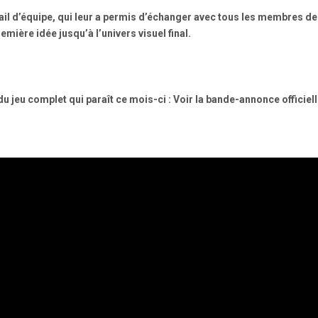
ravail d’équipe, qui leur a permis d’échanger avec tous les membres
mière idée jusqu’à l’univers visuel final.
 du jeu complet
qui paraît ce mois-ci : Voir la bande-annonce officiell