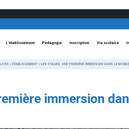
L'établissement
Pédagogie
Inscription
Vie scolaire
I
LITÉS
>
ÉTABLISSEMENT
>
LES STAGES, UNE PREMIÈRE IMMERSION DANS LE MOND
première immersion da