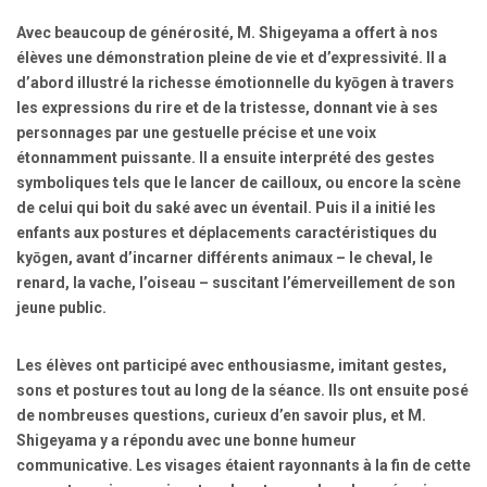
Avec beaucoup de générosité, M. Shigeyama a offert à nos
élèves une
démonstration pleine de vie et d’expressivité
. Il a
d’abord illustré la richesse émotionnelle du kyōgen à travers
les expressions du rire et de la tristesse
, donnant vie à ses
personnages par une
gestuelle précise
et une
voix
étonnamment puissante
. Il a ensuite interprété des gestes
symboliques tels que le lancer de cailloux, ou encore la scène
de celui qui boit du saké avec un éventail. Puis il a initié les
enfants aux postures et déplacements caractéristiques du
kyōgen, avant d’incarner différents animaux – le cheval, le
renard, la vache, l’oiseau – suscitant l’émerveillement de son
jeune public.
Les élèves ont participé avec enthousiasme
, imitant gestes,
sons et postures tout au long de la séance. Ils ont ensuite posé
de nombreuses questions, curieux d’en savoir plus, et M.
Shigeyama y a répondu avec une bonne humeur
communicative. Les visages étaient rayonnants à la fin de cette