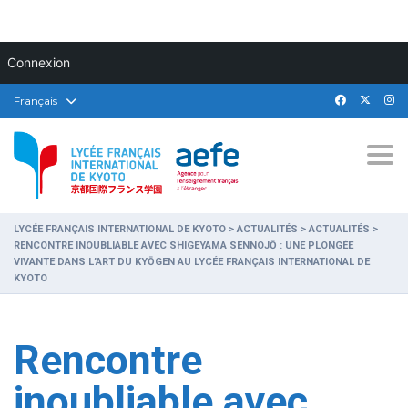
Connexion
Français
Togg
LYCÉE FRANÇAIS INTERNATIONAL DE KYOTO
>
ACTUALITÉS
>
ACTUALITÉS
>
RENCONTRE INOUBLIABLE AVEC SHIGEYAMA SENNOJŌ : UNE PLONGÉE
VIVANTE DANS L’ART DU KYŌGEN AU LYCÉE FRANÇAIS INTERNATIONAL DE
KYOTO
Rencontre
inoubliable avec