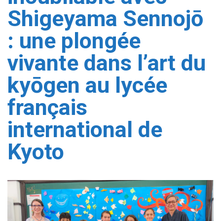
Shigeyama Sennojō
: une plongée
vivante dans l’art du
kyōgen au lycée
français
international de
Kyoto