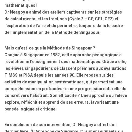
mathématiques !
Dr Neagoy a animé des ateliers captivants sur les stratégies
de calcul mental et les fractions (Cycle 2 – CP, CE1, CE2) et
l’exploration de l’aire et du périmètre, toujours dans le cadre
de l’implémentation de la Méthode de Singapour.
Mais qu’est-ce que la Méthode de Singapour ?
Conçue à Singapour en 1982, cette approche pédagogique a
révolutionné l’enseignement des mathématiques. Grâce à elle,
les élèves singapouriens se classent premiers aux évaluations
TIMSS et PISA depuis les années 90. Elle repose sur des
activités de manipulation systématiques, qui permettent une
compréhension en profondeur et une progression naturelle du
concret vers l’abstrait. Son efficacité ? Une approche où l’élève
explore, réfléchit et apprend de ses erreurs, favorisant une
pensée logique et critique.
En conclusion de son intervention, Dr Neagoy a offert son
dernier livre, “L’Approche de Singapour”, aux enseignants du