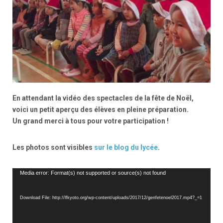
En attendant la vidéo des spectacles de la fête de Noël,
voici un petit aperçu des élèves en pleine préparation.
Un grand merci à tous pour votre participation !
Les photos sont visibles
sur le blog du lycée
.
Video
Media error: Format(s) not supported or source(s) not found
Player
Download File: http://lfkyoto.org/wp-content/uploads/2017/12/genfetenoel2017.mp4?_=1