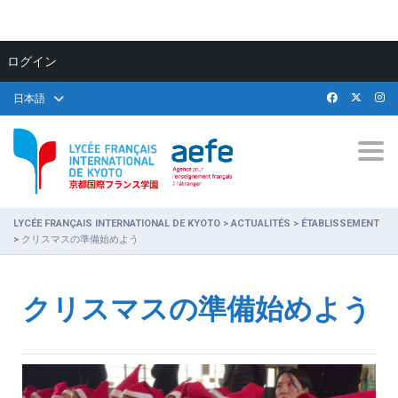
ログイン
日本語
Togg
LYCÉE FRANÇAIS INTERNATIONAL DE KYOTO
>
ACTUALITÉS
>
ÉTABLISSEMENT
>
クリスマスの準備始めよう
クリスマスの準備始めよう