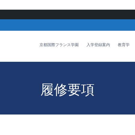
京都国際フランス学園
入学登録案内
教育学
履修要項