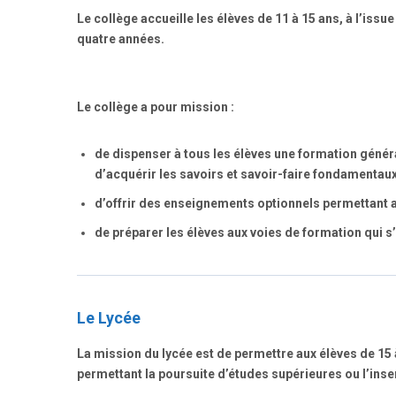
Le collège accueille les élèves de 11 à 15 ans, à l’issu
quatre années.
Le collège a pour mission :
de dispenser à tous les élèves une formation général
d’acquérir les savoirs et savoir-faire fondamentaux
d’offrir des enseignements optionnels permettant au
de préparer les élèves aux voies de formation qui s’o
Le Lycée
La mission du lycée est de permettre aux élèves de 15
permettant la poursuite d’études supérieures ou l’inser