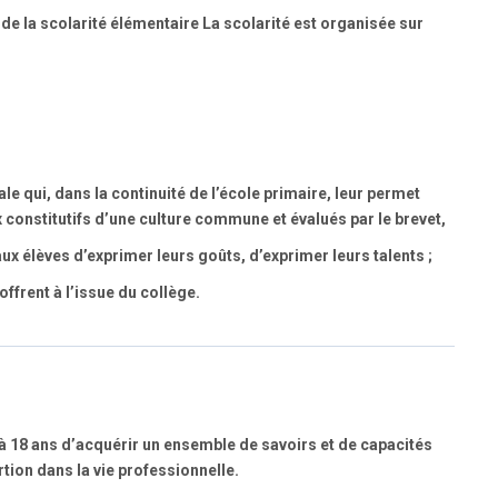
e de la scolarité élémentaire La scolarité est organisée sur
e qui, dans la continuité de l’école primaire, leur permet
 constitutifs d’une culture commune et évalués par le brevet,
x élèves d’exprimer leurs goûts, d’exprimer leurs talents ;
ffrent à l’issue du collège.
 à 18 ans d’acquérir un ensemble de savoirs et de capacités
tion dans la vie professionnelle.