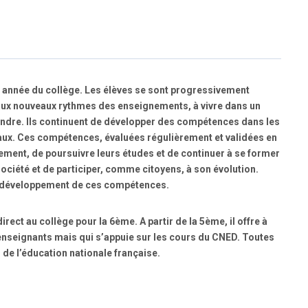
re année du collège. Les élèves se sont progressivement
aux nouveaux rythmes des enseignements, à vivre dans un
endre. Ils continuent de développer des compétences dans les
saux. Ces compétences, évaluées régulièrement et validées en
lement, de poursuivre leurs études et de continuer à se former
 société et de participer, comme citoyens, à son évolution.
u développement de ces compétences.
ect au collège pour la 6ème. A partir de la 5ème, il offre à
nseignants mais qui s’appuie sur les cours du CNED. Toutes
de l’éducation nationale française.