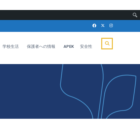
学校生活
保護者への情報
APEK
安全性