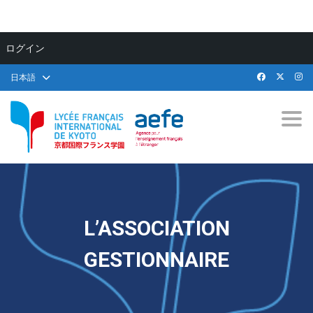
ログイン
日本語
Togg
L’ASSOCIATION
GESTIONNAIRE