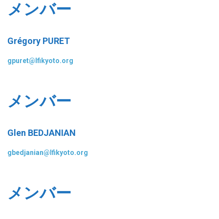
メンバー
Grégory PURET
gpuret@lfikyoto.org
メンバー
Glen BEDJANIAN
gbedjanian@lfikyoto.org
メンバー