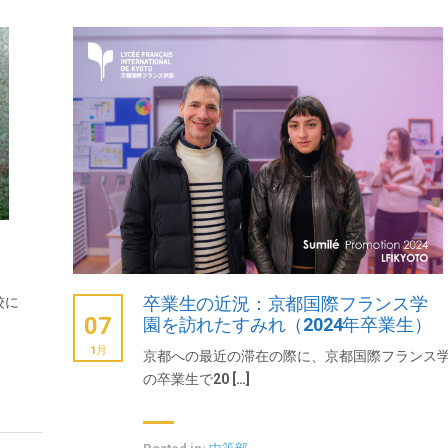
卒業生の近況：京都国際フランス学
校に
07
園を訪れたすみれ（2024年卒業生）
1月
京都への最近の滞在の際に、京都国際フランス
の卒業生で20 […]