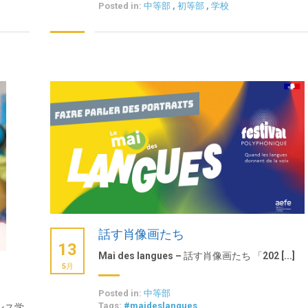
Posted in:
中等部
,
初等部
,
学校
話す肖像画たち
13
Mai des langues – 話す肖像画たち 「202 [...]
5月
Posted in:
中等部
Tags:
#maideslangues
ンス学