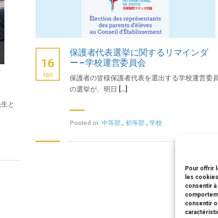
保護者代表選挙に関するリマインダ
16
ー – 学校運営委員会
10月
保護者の皆様保護者代表を選出する学校運営委
の選挙が、明日 […]
先生と
Posted in:
中等部
,
初等部
,
学校
Pour offrir
les cookies
consentir à
comportemen
consentir o
caractérist