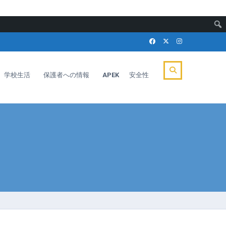
学校生活
保護者への情報
APEK
安全性