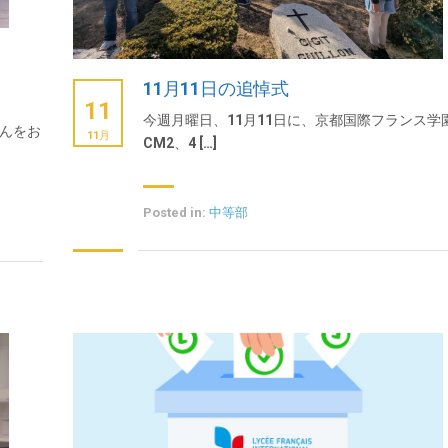
11月11日の追悼式
11
今週月曜日、11月11日に、京都国際フランス学
さんをお
11月
CM2、4 […]
Posted in:
中等部