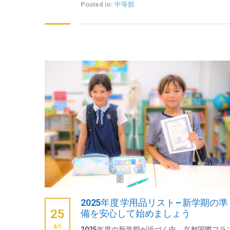
Posted in:
中等部
2025年度 学用品リスト – 新学期の準
25
備を安心して始めましょう
6月
2025年度の新学期が近づく中、京都国際フラ