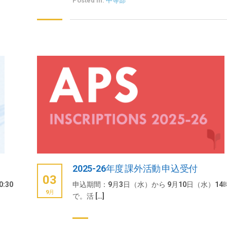
Posted in:
中等部
2025-26年度 課外活動 申込受付
03
:30
申込期間：9月3日（水）から 9月10日（水）14
9月
で。活 […]