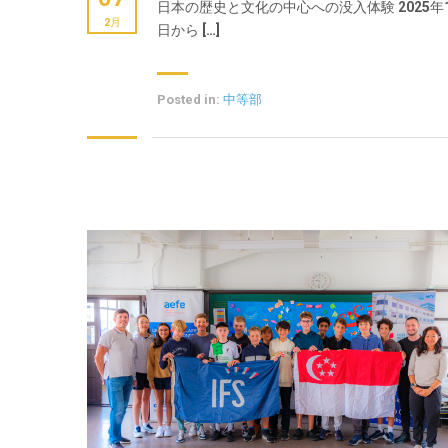
日本の歴史と文化の中心への没入体験 2025年1
2月
日から […]
Posted in:
中等部