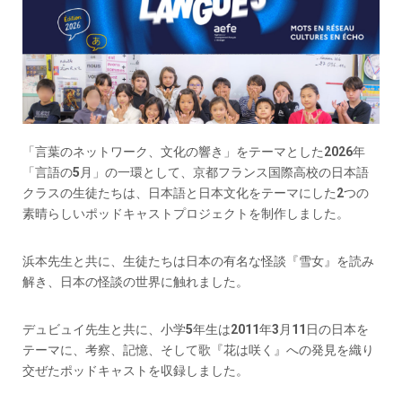
「言葉のネットワーク、文化の響き」をテーマとした2026年
「言語の5月」の一環として、京都フランス国際高校の日本語
クラスの生徒たちは、日本語と日本文化をテーマにした2つの
素晴らしいポッドキャストプロジェクトを制作しました。
浜本先生と共に、生徒たちは日本の有名な怪談『雪女』を読み
解き、日本の怪談の世界に触れました。
デュビュイ先生と共に、小学5年生は2011年3月11日の日本を
テーマに、考察、記憶、そして歌『花は咲く』への発見を織り
交ぜたポッドキャストを収録しました。