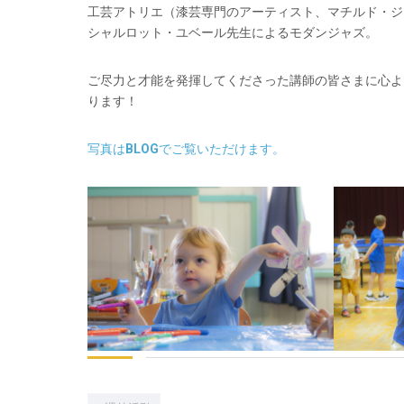
工芸アトリエ（漆芸専門のアーティスト、マチルド・ジ
シャルロット・ユベール先生によるモダンジャズ。
ご尽力と才能を発揮してくださった講師の皆さまに心よ
ります！
写真はBLOGでご覧いただけます。