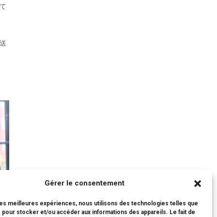
て
送
Gérer le consentement
 les meilleures expériences, nous utilisons des technologies telles que
 pour stocker et/ou accéder aux informations des appareils. Le fait de