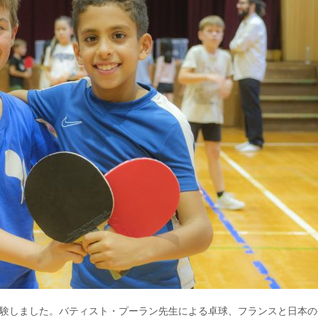
験しました。バティスト・プーラン先生による卓球、フランスと日本の