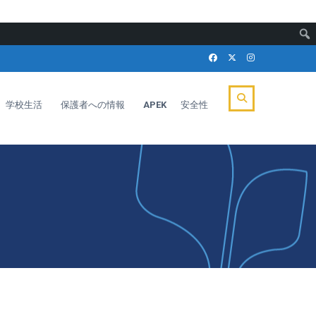
学校生活
保護者への情報
APEK
安全性