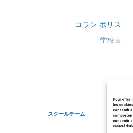
コラン ボリス
学校長
Pour offrir
les cookies
consentir à
スクールチーム
comportemen
consentir o
caractérist