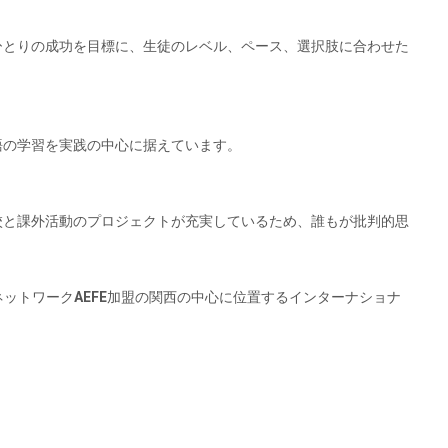
ひとりの成功を目標に、生徒のレベル、ペース、選択肢に合わせた
語の学習を実践の中心に据えています。
校と課外活動のプロジェクトが充実しているため、誰もが批判的思
ネットワークAEFE加盟の関西の中心に位置するインターナショナ