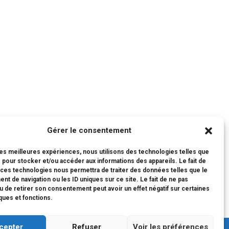
Gérer le consentement
 les meilleures expériences, nous utilisons des technologies telles que
 pour stocker et/ou accéder aux informations des appareils. Le fait de
 ces technologies nous permettra de traiter des données telles que le
t de navigation ou les ID uniques sur ce site. Le fait de ne pas
u de retirer son consentement peut avoir un effet négatif sur certaines
iques et fonctions.
cepter
Refuser
Voir les préférences