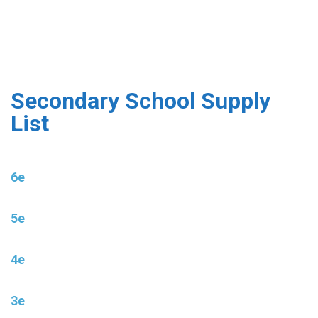
Secondary School Supply
List
6e
5e
4e
3e