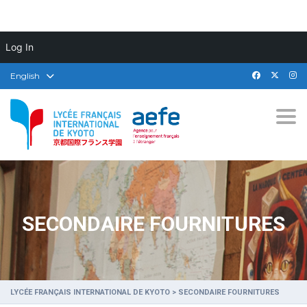
Log In
English
Togg
SECONDAIRE FOURNITURES
LYCÉE FRANÇAIS INTERNATIONAL DE KYOTO
>
SECONDAIRE FOURNITURES