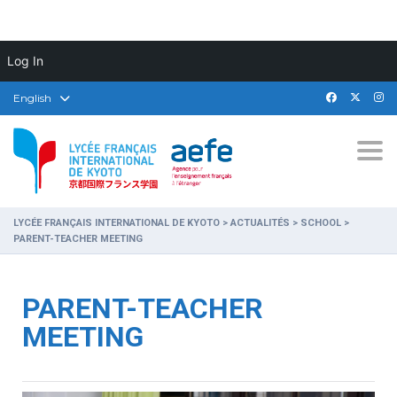
Log In
English
Togg
LYCÉE FRANÇAIS INTERNATIONAL DE KYOTO
>
ACTUALITÉS
>
SCHOOL
>
PARENT-TEACHER MEETING
PARENT-TEACHER
MEETING