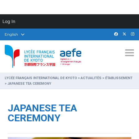
Log In
English
Togg
LYCÉE FRANÇAIS INTERNATIONAL DE KYOTO
>
ACTUALITÉS
>
ÉTABLISSEMENT
>
JAPANESE TEA CEREMONY
JAPANESE TEA
CEREMONY