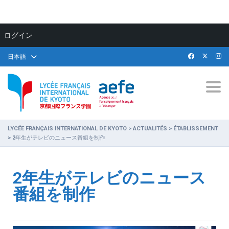
ログイン
日本語
Togg
LYCÉE FRANÇAIS INTERNATIONAL DE KYOTO
>
ACTUALITÉS
>
ÉTABLISSEMENT
>
2年生がテレビのニュース番組を制作
2年生がテレビのニュース
番組を制作