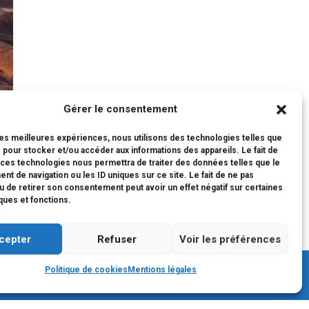
Gérer le consentement
 les meilleures expériences, nous utilisons des technologies telles que
 pour stocker et/ou accéder aux informations des appareils. Le fait de
 ces technologies nous permettra de traiter des données telles que le
t de navigation ou les ID uniques sur ce site. Le fait de ne pas
u de retirer son consentement peut avoir un effet négatif sur certaines
iques et fonctions.
cepter
Refuser
Voir les préférences
Politique de cookies
Mentions légales
アクセス
PLAN DU SITE