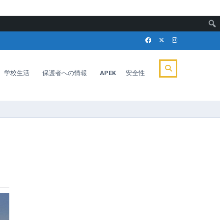
学校生活
保護者への情報
APEK
安全性