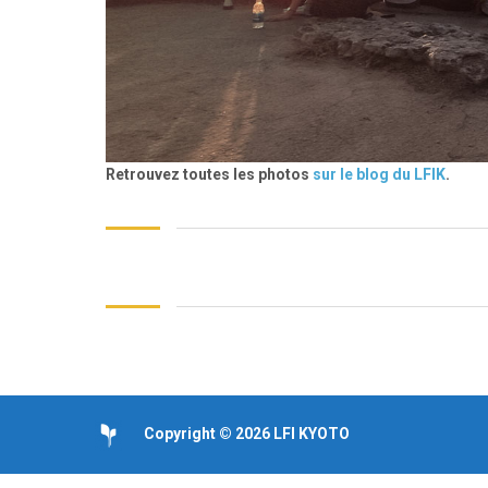
Retrouvez toutes les photos
sur le blog du LFIK
.
Copyright © 2026 LFI KYOTO