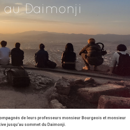
compagnés de leurs professeurs monsieur Bourgeois et monsieur
tive jusqu’au sommet du Daimonji.