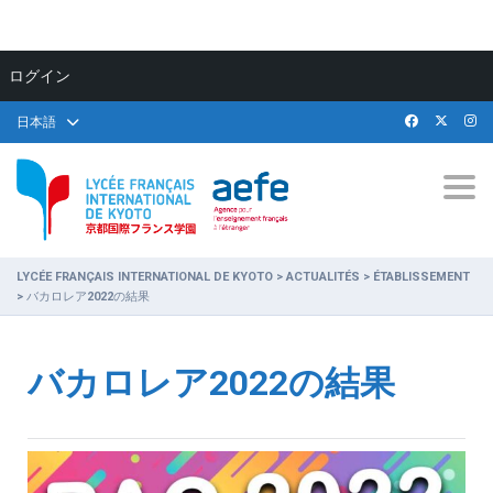
ログイン
日本語
Togg
LYCÉE FRANÇAIS INTERNATIONAL DE KYOTO
>
ACTUALITÉS
>
ÉTABLISSEMENT
>
バカロレア2022の結果
バカロレア2022の結果