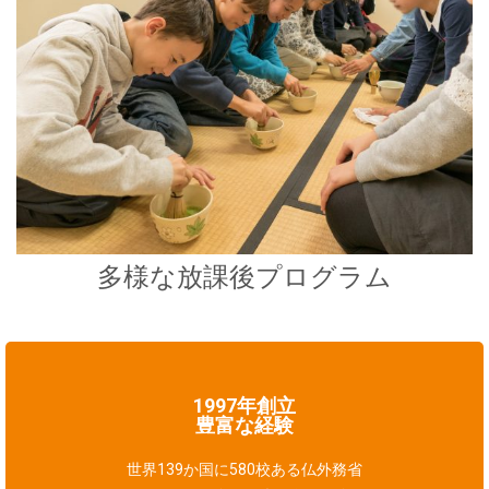
多様な放課後プログラム
1997年創立
豊富な経験
世界139か国に580校ある仏外務省