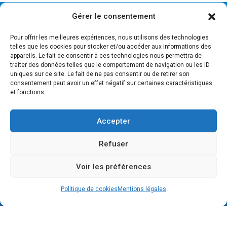
Gérer le consentement
Pour offrir les meilleures expériences, nous utilisons des technologies
telles que les cookies pour stocker et/ou accéder aux informations des
appareils. Le fait de consentir à ces technologies nous permettra de
traiter des données telles que le comportement de navigation ou les ID
uniques sur ce site. Le fait de ne pas consentir ou de retirer son
consentement peut avoir un effet négatif sur certaines caractéristiques
et fonctions.
Accepter
Refuser
Voir les préférences
Copyright © 2026 LFI KYOTO
Politique de cookies
Mentions légales