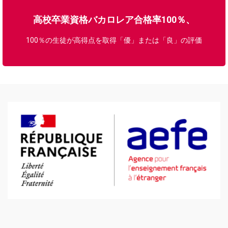
高校卒業資格バカロレア合格率100％、
100％の生徒が高得点を取得「優」または「良」の評価