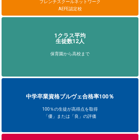
フレンチスクールネットワーク
AEFE認定校
1クラス平均
生徒数12人
保育園から高校まで
中学卒業資格ブルヴェ合格率100％
100％の生徒が高得点を取得
「優」または「良」の評価