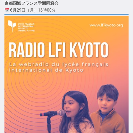
京都国際フランス学園同窓会
6月29日（月）16時00分