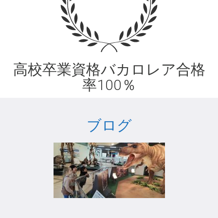
高校卒業資格バカロレア合格
率100％
ブログ