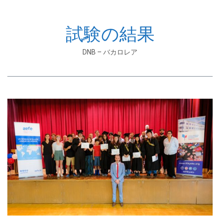
試験の結果
DNB – バカロレア