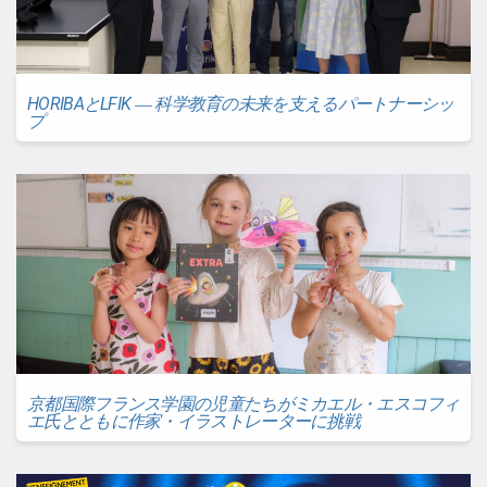
HORIBAとLFIK ― 科学教育の未来を支えるパートナーシッ
プ
京都国際フランス学園の児童たちがミカエル・エスコフィ
エ氏とともに作家・イラストレーターに挑戦