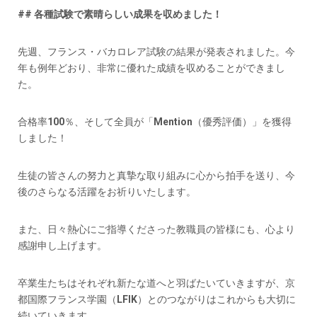
## 各種試験で素晴らしい成果を収めました！
先週、フランス・バカロレア試験の結果が発表されました。今
年も例年どおり、非常に優れた成績を収めることができまし
た。
合格率100％、そして全員が「Mention（優秀評価）」を獲得
しました！
生徒の皆さんの努力と真摯な取り組みに心から拍手を送り、今
後のさらなる活躍をお祈りいたします。
また、日々熱心にご指導くださった教職員の皆様にも、心より
感謝申し上げます。
卒業生たちはそれぞれ新たな道へと羽ばたいていきますが、京
都国際フランス学園（LFIK）とのつながりはこれからも大切に
続いていきます。