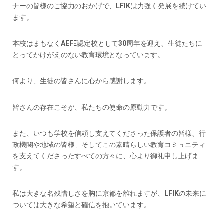
ナーの皆様のご協力のおかげで、LFIKは力強く発展を続けてい
ます。
本校はまもなくAEFE認定校として30周年を迎え、生徒たちに
とってかけがえのない教育環境となっています。
何より、生徒の皆さんに心から感謝します。
皆さんの存在こそが、私たちの使命の原動力です。
また、いつも学校を信頼し支えてくださった保護者の皆様、行
政機関や地域の皆様、そしてこの素晴らしい教育コミュニティ
を支えてくださったすべての方々に、心より御礼申し上げま
す。
私は大きな名残惜しさを胸に京都を離れますが、LFIKの未来に
ついては大きな希望と確信を抱いています。