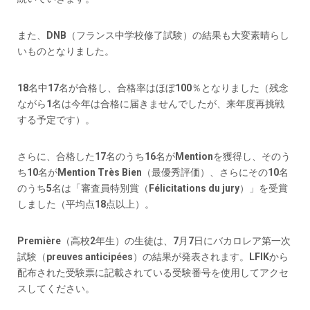
また、DNB（フランス中学校修了試験）の結果も大変素晴らし
いものとなりました。
18名中17名が合格し、合格率はほぼ100％となりました（残念
ながら1名は今年は合格に届きませんでしたが、来年度再挑戦
する予定です）。
さらに、合格した17名のうち16名がMentionを獲得し、そのう
ち10名がMention Très Bien（最優秀評価）、さらにその10名
のうち5名は「審査員特別賞（Félicitations du jury）」を受賞
しました（平均点18点以上）。
Première（高校2年生）の生徒は、7月7日にバカロレア第一次
試験（preuves anticipées）の結果が発表されます。LFIKから
配布された受験票に記載されている受験番号を使用してアクセ
スしてください。