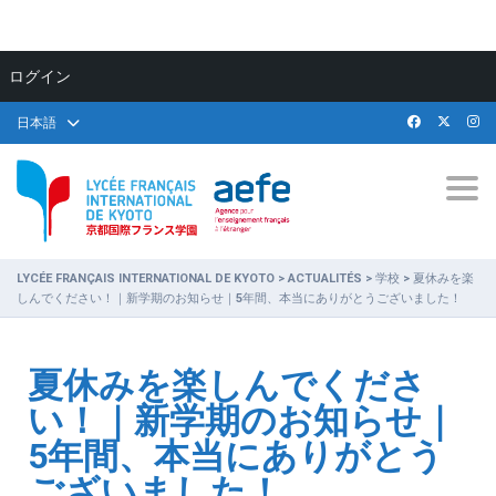
ログイン
日本語
Togg
LYCÉE FRANÇAIS INTERNATIONAL DE KYOTO
>
ACTUALITÉS
>
学校
>
夏休みを楽
しんでください！｜新学期のお知らせ｜5年間、本当にありがとうございました！
夏休みを楽しんでくださ
い！｜新学期のお知らせ｜
5年間、本当にありがとう
ございました！