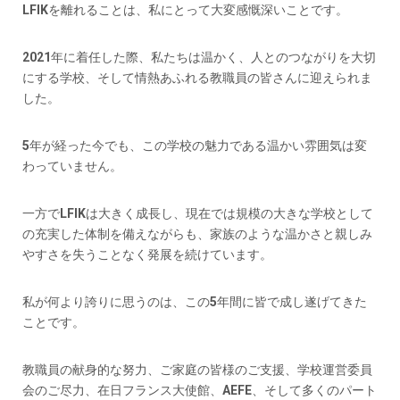
LFIKを離れることは、私にとって大変感慨深いことです。
2021年に着任した際、私たちは温かく、人とのつながりを大切
にする学校、そして情熱あふれる教職員の皆さんに迎えられま
した。
5年が経った今でも、この学校の魅力である温かい雰囲気は変
わっていません。
一方でLFIKは大きく成長し、現在では規模の大きな学校として
の充実した体制を備えながらも、家族のような温かさと親しみ
やすさを失うことなく発展を続けています。
私が何より誇りに思うのは、この5年間に皆で成し遂げてきた
ことです。
教職員の献身的な努力、ご家庭の皆様のご支援、学校運営委員
会のご尽力、在日フランス大使館、AEFE、そして多くのパート