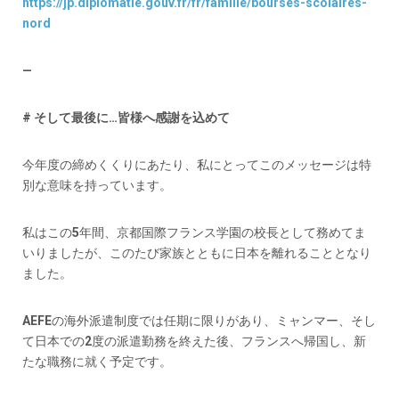
https://jp.diplomatie.gouv.fr/fr/famille/bourses-scolaires-
nord
—
# そして最後に…皆様へ感謝を込めて
今年度の締めくくりにあたり、私にとってこのメッセージは特
別な意味を持っています。
私はこの5年間、京都国際フランス学園の校長として務めてま
いりましたが、このたび家族とともに日本を離れることとなり
ました。
AEFEの海外派遣制度では任期に限りがあり、ミャンマー、そし
て日本での2度の派遣勤務を終えた後、フランスへ帰国し、新
たな職務に就く予定です。