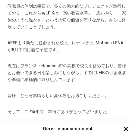
教職員の体制は盤石で、多くの魅力的なプロジェクトが進行し
ており、これからもLFIKは「高い教育水準」「思いやり」「家
族のような温かさ」という大切な価値を守りながら、さらに発
展していくことでしょう。
AEFEより新たに任命された校長 レナ マチュ Mathieu LENA
が8月中旬に着任予定です。
現在はフランス・Hanches市の高校で校長を務めており、皆様
とお会いできる日を楽しみにしながら、すでにLFIKの引き継ぎ
や準備に積極的に取り組んでいます。
皆様、どうぞ素晴らしい夏休みをお過ごしください。
そして、この5年間、本当にありがとうございました。
心より感謝申し上げます。
Gérer le consentement